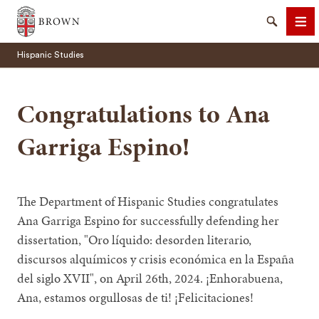
Brown University
Search
Me
Hispanic Studies
Congratulations to Ana
Garriga Espino!
SEARCH
The Department of Hispanic Studies congratulates
Ana Garriga Espino for successfully defending her
dissertation, "Oro líquido: desorden literario,
discursos alquímicos y crisis económica en la España
del siglo XVII", on April 26th, 2024. ¡Enhorabuena,
Ana, estamos orgullosas de ti! ¡Felicitaciones!